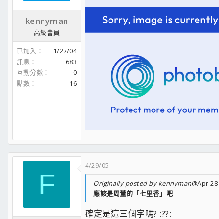
kennyman
高級會員
已加入
1/27/04
訊息
683
互動分數
0
點數
16
4/29/05
F
Originally posted by kennyman
@Apr 28 
應該是周董的「七里香」吧
確定是這三個字嗎? :??: