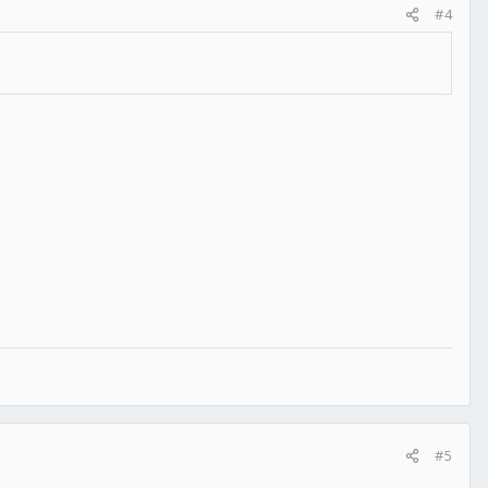
#4
#5