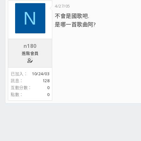
4/27/05
N
不會是國歌吧.
是哪一首歌曲阿?
n180
進階會員
已加入
10/24/03
訊息
128
互動分數
0
點數
0