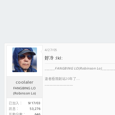
4/27/05
好冷 :lkl:
______
FANGBING LO(Robinson Lo)
________
滄者極限創站20年了....
coolaler
_________________
FANGBING LO
(Robinson Lo)
已加入
9/17/03
FACEBOOK
訊息
53,276
__________________
互動分數
646