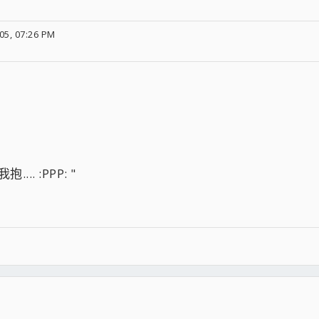
05, 07:26 PM
.. :PPP: "