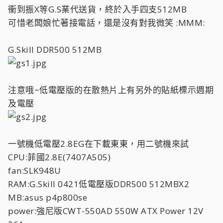
衝到振X等G.S業代送貨，終於入手四支512MB
可惜老闆娘忙著接電話，還是沒有對我微笑 :MMM:
G.Skill DDR500 512MB
注意哦~低電壓版的在散熱片上有另外的貼紙標示週期
及電壓
一號機低電壓2.8EG在下載東東，用二號機來試
CPU:菲國2.8E(7407A505)
fan:SLK948U
RAM:G.Skill 0421低電壓版DDR500 512MBX2
MB:asus p4p800se
power:強尼版CWT-550AD 550W ATX Power 12V