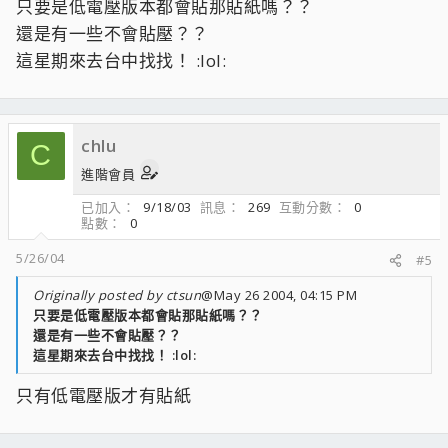
只要是低電壓版本都會貼那貼紙嗎？？
還是有一些不會貼壓？？
這星期來去台中找找！ :lol:
chlu
C
進階會員
已加入
9/18/03
訊息
269
互動分數
0
點數
0
5/26/04
#5
Originally posted by ctsun
@May 26 2004, 04:15 PM
只要是低電壓版本都會貼那貼紙嗎？？
還是有一些不會貼壓？？
這星期來去台中找找！ :lol:
只有低電壓版才有貼紙