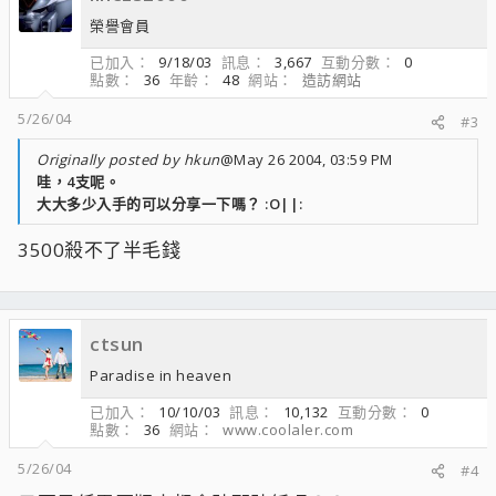
榮譽會員
已加入
9/18/03
訊息
3,667
互動分數
0
點數
36
年齡
48
網站
造訪網站
5/26/04
#3
Originally posted by hkun
@May 26 2004, 03:59 PM
哇，4支呢。
大大多少入手的可以分享一下嗎？ :O||:
3500殺不了半毛錢
ctsun
Paradise in heaven
已加入
10/10/03
訊息
10,132
互動分數
0
點數
36
網站
www.coolaler.com
5/26/04
#4