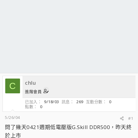
chlu
C
進階會員
已加入
9/18/03
訊息
269
互動分數
0
點數
0
5/26/04
#1
問了幾天0421週期低電壓版G.Skill DDR500，昨天終
於上市