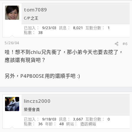
tom7089
C/P之王
已加入
9/23/03
訊息
8,021
互動分數
1
點數
38
5/26/04
#6
哇！想不到chlu兄先衝了，那小弟今天也要去挖了，
應該還有現貨吧？
另外，P4P800SE用的還順手吧 :)
linczs2000
榮譽會員
已加入
9/18/03
訊息
3,667
互動分數
0
點數
36
年齡
48
網站
造訪網站