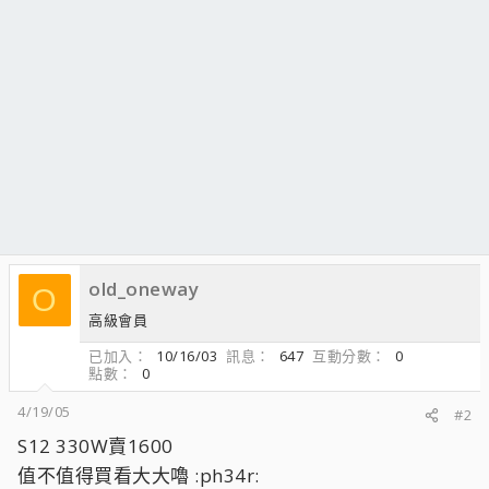
old_oneway
O
高級會員
已加入
10/16/03
訊息
647
互動分數
0
點數
0
4/19/05
#2
S12 330W賣1600
值不值得買看大大嚕 :ph34r: