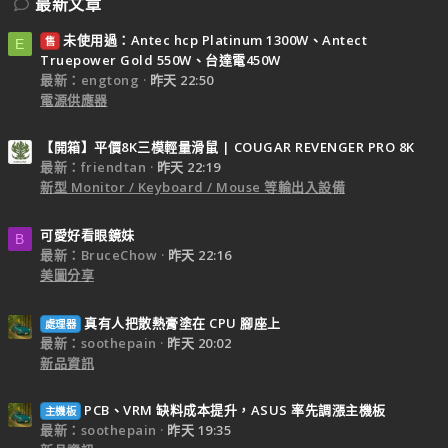
最新文章
未使用過：Antec hcp Platinum 1300W、Antect
售
E
Truepower Gold 550W、台達電450W
最新：engtong
昨天 22:50
電源供應器
【開箱】平價8K三模輕量滑鼠 | COUGAR REVENGER PRO 8K
最新：friendtan
昨天 22:19
新型 Monitor / Keyboard / Mouse 等輸出入設備
可愛好看眼鏡妹
B
最新：BruceChow
昨天 22:16
美圖分享
真有人把散熱膏塗在 CPU 腳座上
處理器
最新：soothepain
昨天 20:02
新品資訊
PCB、VRM 缺料成本提升，ASUS 率先調漲主機板
主機板
最新：soothepain
昨天 19:35