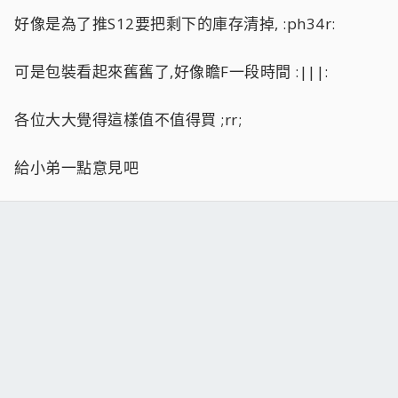
好像是為了推S12要把剩下的庫存清掉, :ph34r:
可是包裝看起來舊舊了,好像瞻F一段時間 :|||:
各位大大覺得這樣值不值得買 ;rr;
給小弟一點意見吧