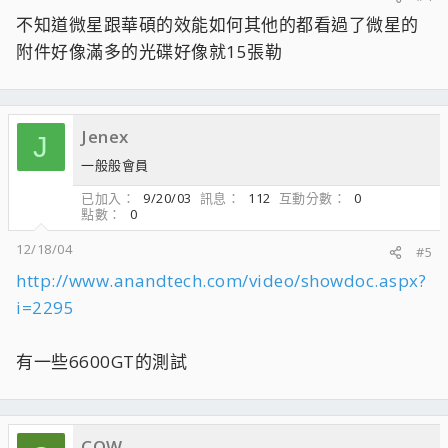
不知道微星跟華碩的效能如何其他的都看過了微星的
附件好像滿多的光碟好像就15張勒
Jenex
J
一般般會員
已加入
9/20/03
訊息
112
互動分數
0
點數
0
12/18/04
#5
http://www.anandtech.com/video/showdoc.aspx?
i=2295
有一些6600GT的測試
COW