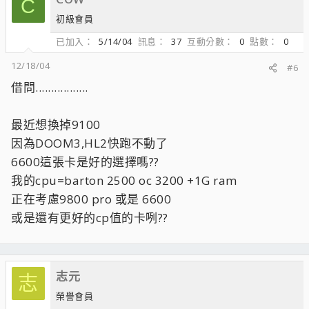
C
初級會員
已加入
5/14/04
訊息
37
互動分數
0
點數
0
12/18/04
#6
借問.................
最近想換掉9100
因為DOOM3,HL2快跑不動了
6600這張卡是好的選擇嗎??
我的cpu=barton 2500 oc 3200 +1G ram
正在考慮9800 pro 或是 6600
或是還有更好的cp值的卡咧??
志元
志
榮譽會員