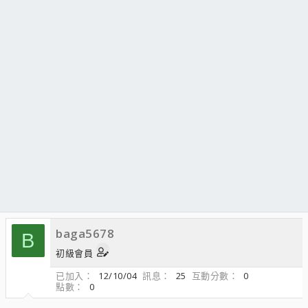
baga5678
B
初級會員
已加入
12/10/04
訊息
25
互動分數
0
點數
0