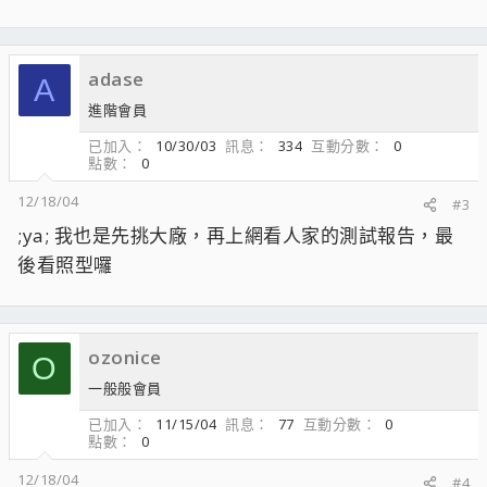
adase
A
進階會員
已加入
10/30/03
訊息
334
互動分數
0
點數
0
12/18/04
#3
;ya; 我也是先挑大廠，再上網看人家的測試報告，最
後看照型囉
ozonice
O
一般般會員
已加入
11/15/04
訊息
77
互動分數
0
點數
0
12/18/04
#4