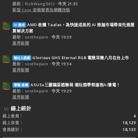
最新：RickWang0412
今天 21:35
新型 Case 安裝發表及硬體改裝
AMD 收購 Taalas，為快速成長的 AI 推論市場帶來先進運
AI 應用
算解決方案
最新：soothepain
今天 19:39
業界新聞
Glorious GHS Eternal RGB 電競耳機八月在台上市
輸出入週邊
最新：soothepain
今天 19:34
業界新聞
ASUSx三麗鷗耍酷聯萌 潮玩開學祭搶抱AI筆電！
筆電/桌機
最新：soothepain
今天 19:29
業界新聞
線上統計
線上會員
4
線上來賓
18,129
會員總計
18,133