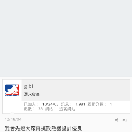
glbi
潛水會員
已加入
10/24/03
訊息
1,981
互動分數
1
點數
38
網站
造訪網站
12/18/04
#2
我會先選大廠再挑散熱器設計優良