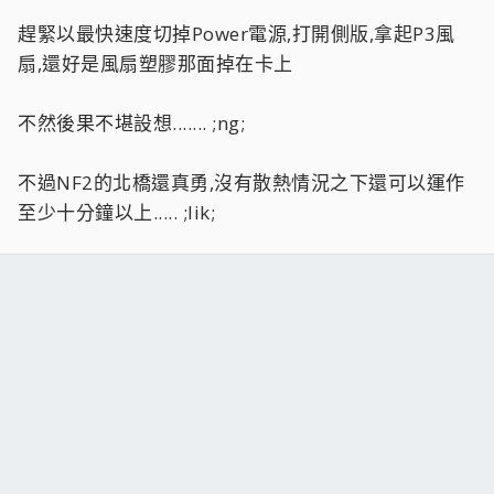
趕緊以最快速度切掉Power電源,打開側版,拿起P3風
扇,還好是風扇塑膠那面掉在卡上
不然後果不堪設想....... ;ng;
不過NF2的北橋還真勇,沒有散熱情況之下還可以運作
至少十分鐘以上..... ;lik;