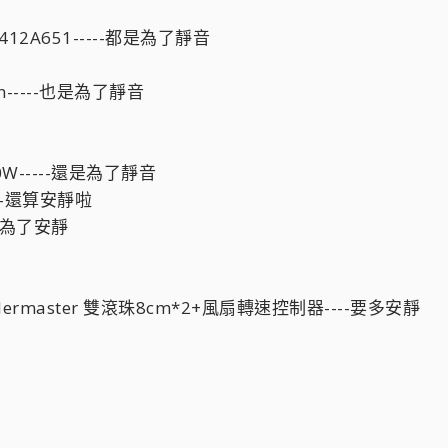
0)3412A651-----都是為了靜音
men-----也是為了靜音
 400W-----還是為了靜音
-----還算安靜啦
-又是為了安靜
cm+Coolermaster 雙滾珠8cm*2+風扇轉速控制器----要多