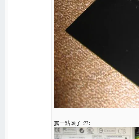
露一點頭了 :??: