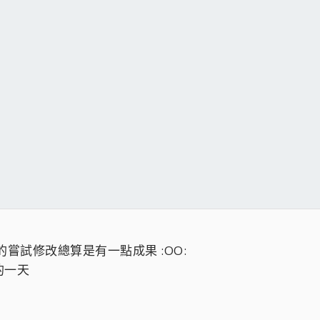
嘗試修改總算是有一點成果 :OO:
的一天