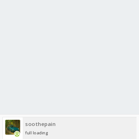
soothepain
full loading