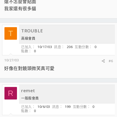
還不怎麼會貼圖
我家還有很多貓
TROUBLE
T
高級會員
已加入
10/17/03
訊息
206
互動分數
0
點數
0
10/27/03
#6
好像在對鏡頭微笑真可愛
remet
R
一般般會員
已加入
10/6/03
訊息
199
互動分數
0
點數
0