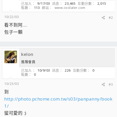
已加入
9/17/03
訊息
23,465
互動分數
2,015
點數
113
網站
www.coolaler.com
10/22/03
#2
看不到阿....
包子一顆
kelon
進階會員
已加入
10/9/03
訊息
226
互動分數
0
點數
0
10/23/03
#3
到
http://photo.pchome.com.tw/s03/panpanny/book
1/
蠻可愛的 :)