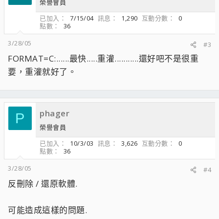
榮譽會員
已加入
7/15/04
訊息
1,290
互動分數
0
點數
36
3/28/05
#3
FORMAT=C:......最快.....重灌...........還好吧不是很重
要，重灌就好了。
phager
P
榮譽會員
已加入
10/3/03
訊息
3,626
互動分數
0
點數
36
3/28/05
#4
反刪除 / 還原軟體.
可能造成這樣的問題.