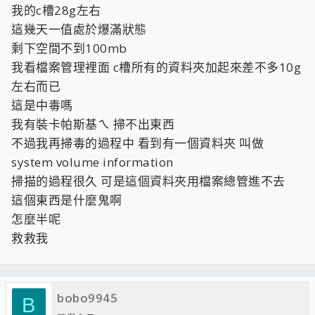
我的c槽28g左右
這幾天一值處於爆滿狀態
剩下空間不到100mb
我看檔案管理裡面 c槽所有的資料夾加起來差不多10g
左右而已
這是中毒嗎
我有裝卡帕斯基ㄟ 掃不出東西
不過我再掃毒的過程中 看到有一個資料夾 叫做
system volume information
掃描的過程很久 可是這個資料夾用檔案總管進不去
這個東西是什麼鬼啊
怎麼半呢
救救我
bobo9945
B