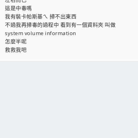
這是中毒嗎
我有裝卡帕斯基ㄟ 掃不出東西
不過我再掃毒的過程中 看到有一個資料夾 叫做
system volume information
怎麼半呢
救救我吧