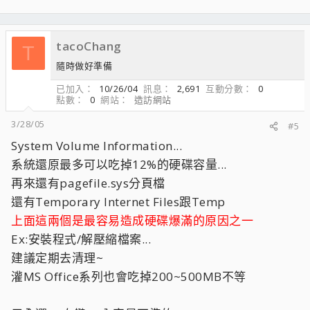
tacoChang
T
隨時做好準備
已加入
10/26/04
訊息
2,691
互動分數
0
點數
0
網站
造訪網站
3/28/05
#5
System Volume Information...
系統還原最多可以吃掉12%的硬碟容量...
再來還有pagefile.sys分頁檔
還有Temporary Internet Files跟Temp
上面這兩個是最容易造成硬碟爆滿的原因之一
Ex:安裝程式/解壓縮檔案...
建議定期去清理~
灌MS Office系列也會吃掉200~500MB不等