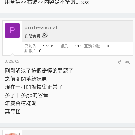
用全選>>右鍵>>內容是不準的... :co:
professional
P
進階會員
已加入
9/20/03
訊息
112
互動分數
0
點數
0
3/29/05
#6
剛剛解決了這個奇怪的問題了
之前關閉系統還原
現在一打開就恢復正常了
多了十多gb的容量
怎麼會這樣呢
真奇怪