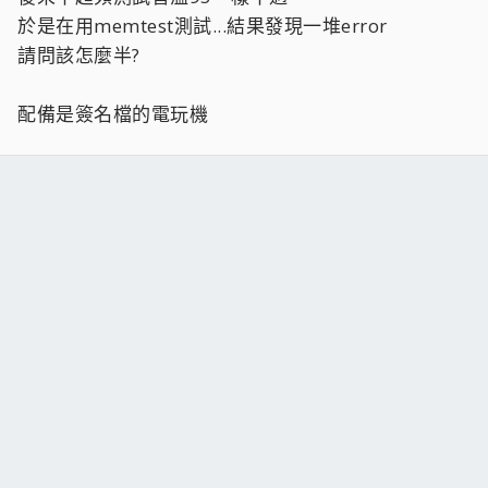
於是在用memtest測試...結果發現一堆error
請問該怎麼半?
配備是簽名檔的電玩機