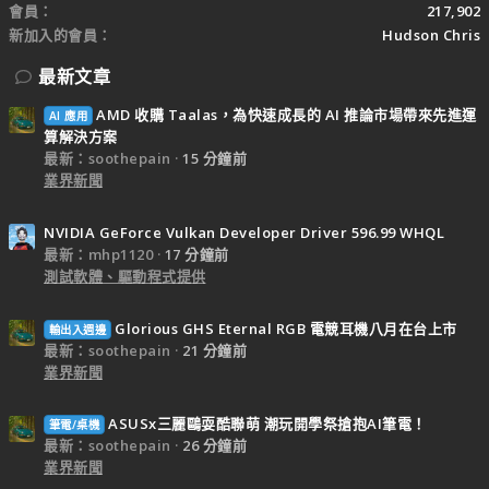
會員
217,902
新加入的會員
Hudson Chris
最新文章
AMD 收購 Taalas，為快速成長的 AI 推論市場帶來先進運
AI 應用
算解決方案
最新：soothepain
15 分鐘前
業界新聞
NVIDIA GeForce Vulkan Developer Driver 596.99 WHQL
最新：mhp1120
17 分鐘前
測試軟體、驅動程式提供
Glorious GHS Eternal RGB 電競耳機八月在台上市
輸出入週邊
最新：soothepain
21 分鐘前
業界新聞
ASUSx三麗鷗耍酷聯萌 潮玩開學祭搶抱AI筆電！
筆電/桌機
最新：soothepain
26 分鐘前
業界新聞