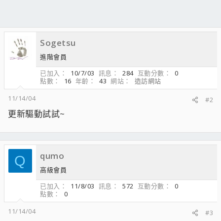
Sogetsu
進階會員
已加入
10/7/03
訊息
284
互動分數
0
點數
16
年齡
43
網站
造訪網站
11/14/04
#2
更新驅動試試~
qumo
Q
高級會員
已加入
11/8/03
訊息
572
互動分數
0
點數
0
11/14/04
#3