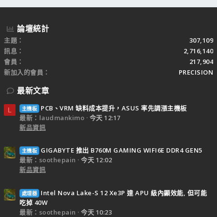
論壇統計
主題
307,109
訊息
2,716,140
會員
217,904
新加入的會員
PRECISION
最新文章
PCB、VRM 缺料成本提升，ASUS 率先調漲主機板
主機板
L
最新：laudmankimo
今天 12:17
新品資訊
GIGABYTE 推出 B760M GAMING WIFI6E DDR4 GEN5
主機板
最新：soothepain
今天 12:02
新品資訊
Intel Nova Lake-S 12 Xe3P 達 APU 級內顯效能, 但可能
處理器
吃掉 40W
最新：soothepain
今天 10:23