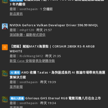
3 年內翻倍
最新：soothepain
1 分鐘前
新品資訊
NVIDIA GeForce Vulkan Developer Driver 596.99 WHQL
最新：mhp1120
昨天 21:57
測試軟體、驅動程式提供
【開箱】賊船MATX海景殼 | CORSAIR 2800X RS-R ARGB
R
WEHITE
最新：RickWang0412
昨天 21:35
新型 Case 安裝發表及硬體改裝
AMD 收購 Taalas，為快速成長的 AI 推論市場帶來先進運
AI 應用
算解決方案
最新：soothepain
昨天 19:39
業界新聞
Glorious GHS Eternal RGB 電競耳機八月在台上市
輸出入週邊
最新：soothepain
昨天 19:34
業界新聞