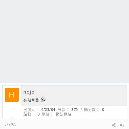
hojo
H
進階會員
已加入
4/23/04
訊息
375
互動分數
0
點數
0
網站
造訪網站
5/9/05
#2