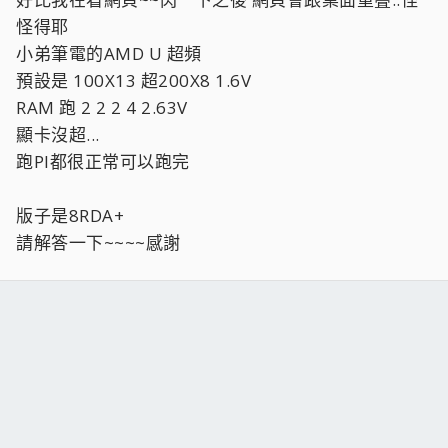
怪得耶
小弟筆電的AMD U 超頻
預設是 100X13 超200X8 1.6V
RAM 跑 2 2 2 4 2.63V
顯卡沒超...
跑PI都很正常可以跑完
版子是8RDA+
請解答一下~~~~感謝