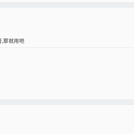
膏,那就用吧