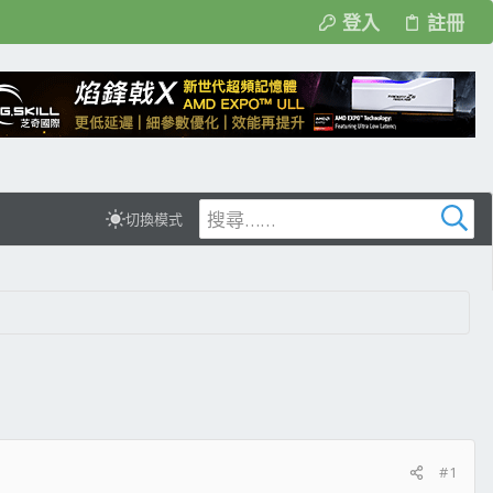
登入
註冊
切換模式
#1