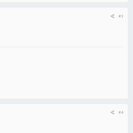
#3
#4