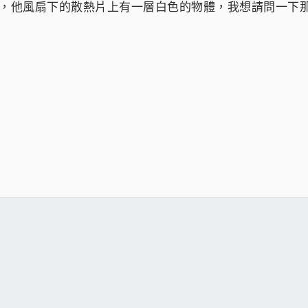
的CPU，他風扇下的散熱片上有一層白色的物體，我想請問一