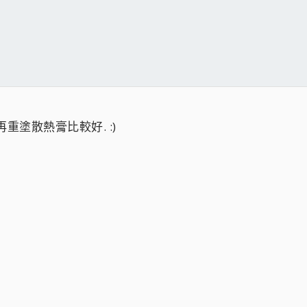
重塗散熱膏比較好. :)