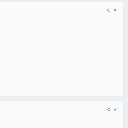
#3
#4