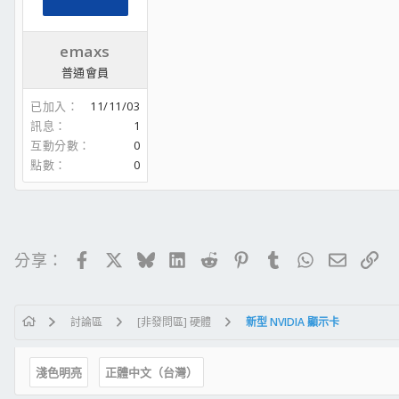
emaxs
普通會員
已加入
11/11/03
訊息
1
互動分數
0
點數
0
Facebook
X
Bluesky
LinkedIn
Reddit
Pinterest
Tumblr
WhatsApp
電子郵
連
分享：
討論區
[非發問區] 硬體
新型 NVIDIA 顯示卡
淺色明亮
正體中文（台灣）