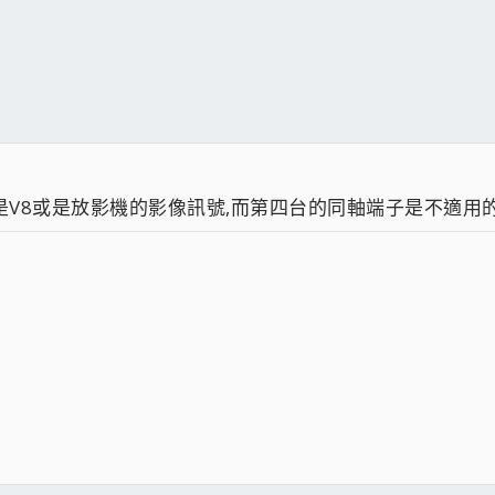
..像是V8或是放影機的影像訊號,而第四台的同軸端子是不適用