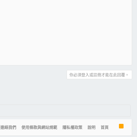
你必須登入或註冊才能在此回覆。
R
連絡我們
使用條款與網站規範
隱私權政策
說明
首頁
S
S