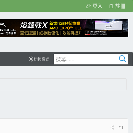
登入
註冊
切換模式
#1