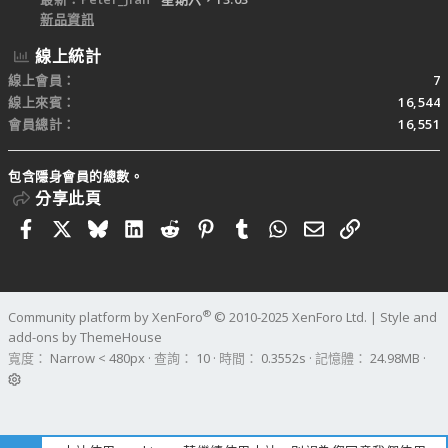
新品資訊
線上統計
線上會員
7
線上來賓
16,544
會員總計
16,551
包含隱身會員的總數。
分享此頁
Facebook
X
Bluesky
LinkedIn
Reddit
Pinterest
Tumblr
WhatsApp
電子郵件
連結
®
Community platform by XenForo
© 2010-2025 XenForo Ltd.
|
Style and
add-ons by ThemeHouse
寬度
查詢
10
時間
0.3552s
記憶體
24.98MB