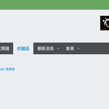
友開箱
討論區
最新消息
會員
AM2 及其他