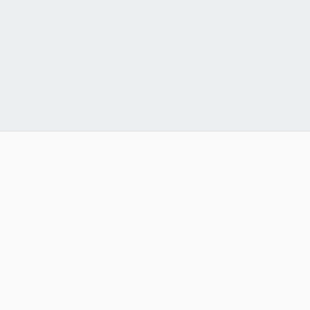
♡♡♡♡♡♡♡♡