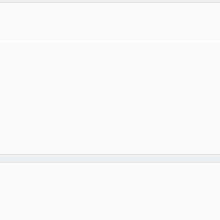
♡♡♡♡♡♡♡♡