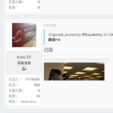
互動分數
0
♡♡♡♡♡♡♡♡♡♡♡♡♡♡♡♡♡♡♡♡
點數
0
5/21/05
Originally posted by 阿Raaa
@May 21 200
請收PM
己回
hwu10
♡♡♡♡♡♡♡♡♡♡♡♡♡♡♡♡♡♡♡
高級會員
已加入
11/16/03
訊息
900
互動分數
0
點數
16
網站
www.wreth.cc
♡♡♡♡♡♡♡♡♡♡♡♡♡♡♡♡♡♡♡