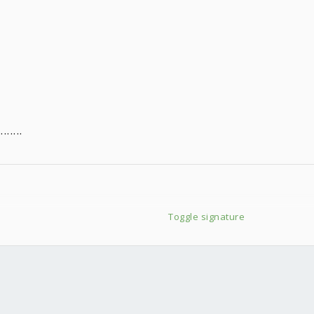
...
Toggle signature