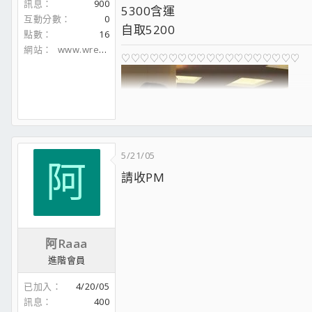
訊息
900
5300含運
互動分數
0
自取5200
點數
16
網站
www.wreth.cc
♡♡♡♡♡♡♡♡♡♡♡♡♡♡♡♡♡♡♡
5/21/05
阿
請收PM
♡♡♡♡♡♡♡♡♡♡♡♡♡♡♡♡♡♡♡
阿Raaa
進階會員
已加入
4/20/05
訊息
400