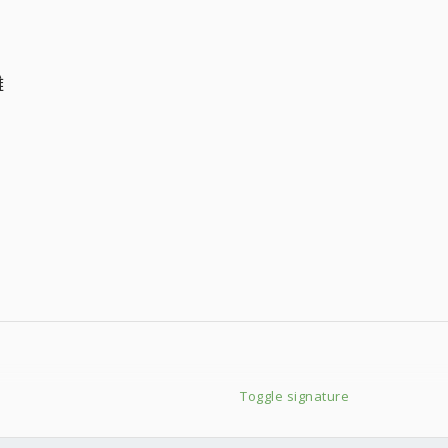
雕
♡♡♡♡♡♡♡♡
Toggle signature