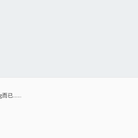
......