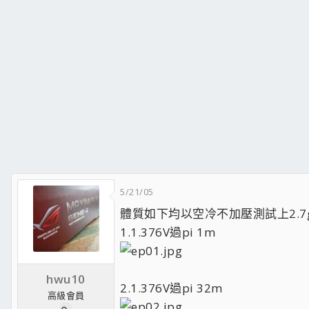
5/21/05
體質如下均以空冷不加壓測試上2.7g而已
1.1.376V過pi 1m
hwu10
2.1.376V過pi 32m
高級會員