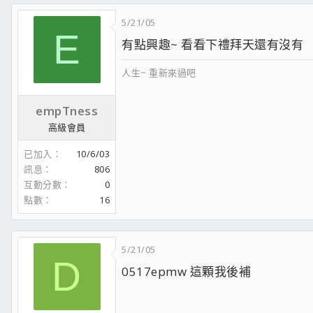
5/21/05
E
有點興趣~ 看看下禮拜天還有沒有
♡♡♡♡♡♡♡♡♡♡♡♡♡♡♡♡♡♡♡
人生~ 重新來過吧
empTness
高級會員
已加入
10/6/03
訊息
806
互動分數
0
♡♡♡♡♡♡♡♡♡♡♡♡♡♡♡♡♡♡♡♡
點數
16
5/21/05
D
0517epmw 這顆我後補