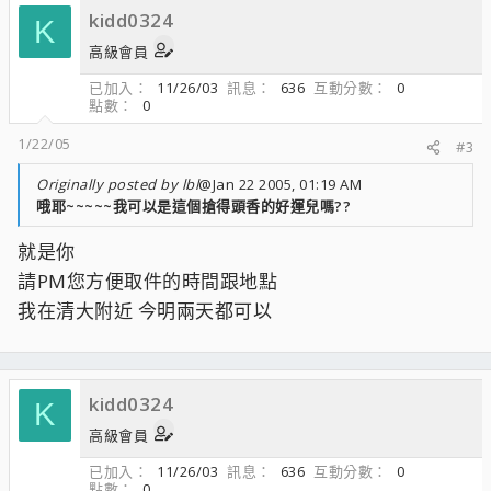
kidd0324
K
高級會員
已加入
11/26/03
訊息
636
互動分數
0
點數
0
1/22/05
#3
Originally posted by lbl
@Jan 22 2005, 01:19 AM
哦耶~~~~~我可以是這個搶得頭香的好運兒嗎??
就是你
請PM您方便取件的時間跟地點
我在清大附近 今明兩天都可以
kidd0324
K
高級會員
已加入
11/26/03
訊息
636
互動分數
0
點數
0