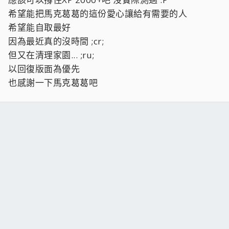
希望能把馬克葛葛的這份愛心讓給有需要的人
希望能自取最好
因為最近真的沒時間 ;cr;
但又在清理家園... ;ru;
以回復版面為優先
也感謝一下馬克葛葛吧