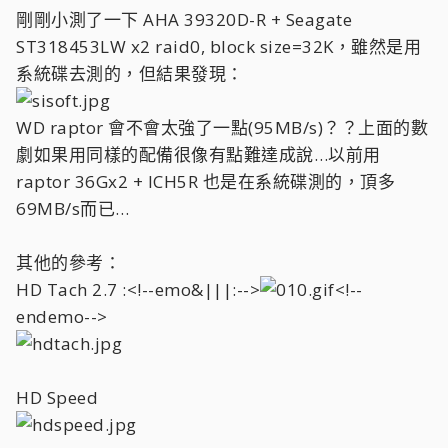
剛剛小測了一下 AHA 39320D-R + Seagate
ST318453LW x2 raid0, block size=32K，雖然是用
系統碟去測的，但結果發現：
WD raptor 會不會太強了一點(95MB/s)？？上面的數
劇如果用同樣的配備很像有點難達成說…以前用
raptor 36Gx2 + ICH5R 也是在系統碟測的，頂多
69MB/s而已…
其他的參考：
HD Tach 2.7 :<!--emo&|||:-->
<!--
endemo-->
HD Speed