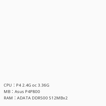
CPU：P4 2.4G oc 3.36G
MB：Asus P4P800
RAM：ADATA DDR500 512MBx2