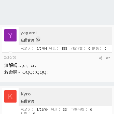
yagami
Y
進階會員
已加入
9/5/04
訊息
188
互動分數
0
點數
0
2/20/05
#2
無解嗎... ;cr; ;cr;
救命啊~ :QQQ: :QQQ:
Kyro
K
進階會員
已加入
1/26/04
訊息
331
互動分數
0
點數
0