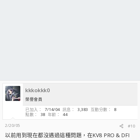
kkkokkk0
榮譽會員
已加入
7/14/04
訊息
3,383
互動分數
8
點數
38
年齡
44
2/20/05
#10
以前用到現在都沒遇過這種問題，在KV8 PRO & DFI