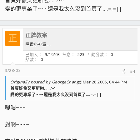
首頁好像又更新啦......^^
變的更專業了~~~還是我太久沒到首頁了....=.=||
正牌教宗
正
唱遊小神童....
已加入
9/19/03
訊息
523
互動分數
0
點數
0
3/28/05
#4
Originally posted by GeorgeChang
@Mar 28 2005, 04:44 PM
首頁好像又更新啦......^^
變的更專業了~~~還是我太久沒到首頁了....=.=||
嗯嗯~~~
對啊~~~~