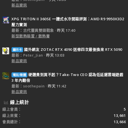
新品資訊
XPG TRITON II 360SE 一體式水冷開箱評測：AMD R9 9950X3D2
壓力實測
最新：古代靈異雙頭戰象
昨天 17:40
新型散熱裝置 / 散熱膏
國外網友 ZOTAC RTX 4090 送修四次最後換來 RTX 5090
顯示卡
最新：Peter_Jian
昨天 13:03
新品資訊
硬體貴到買不起？Take-Two CEO 認為低延遲雲端遊戲
電玩/軟體
3 年內翻倍
最新：soothepain
昨天 11:42
新品資訊
線上統計
線上會員
5
線上來賓
13,661
會員總計
13,666