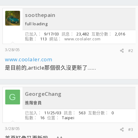
soothepain
full loading
已加入
9/17/03
訊息
23,482
互動分數
2,016
點數
113
網站
www.coolaler.com
3/28/05
#2
www.coolaler.com
是目前的,article那個很久沒更新了......
GeorgeChang
G
進階會員
已加入
11/25/03
訊息
563
互動分數
0
點數
16
位置
Taipei
3/28/05
#3