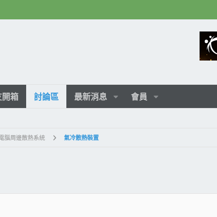
友開箱
討論區
最新消息
會員
式電腦周邊散熱系統
氣冷散熱裝置