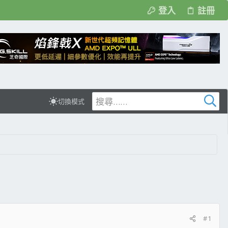
登入
註冊
切換模式
#1