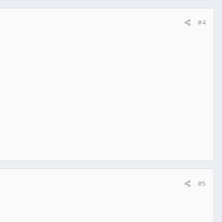
#4
#5