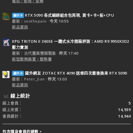
電玩 / 影視 / 音樂
RTX 5090 各式綑綁組合包再現, 買卡+卡+板+CPU
顯示卡
最新：soothepain
今天 10:55
新品資訊
XPG TRITON II 360SE 一體式水冷開箱評測：AMD R9 9950X3D2
壓力實測
最新：古代靈異雙頭戰象
昨天 17:40
新型散熱裝置 / 散熱膏
國外網友 ZOTAC RTX 4090 送修四次最後換來 RTX 5090
顯示卡
最新：Peter_Jian
昨天 13:03
新品資訊
線上統計
線上會員
5
線上來賓
14,939
會員總計
14,944
包含隱身會員的總數。