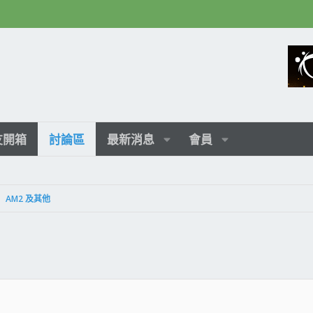
友開箱
討論區
最新消息
會員
AM2 及其他