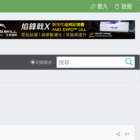
登入
註冊
切換模式
#1