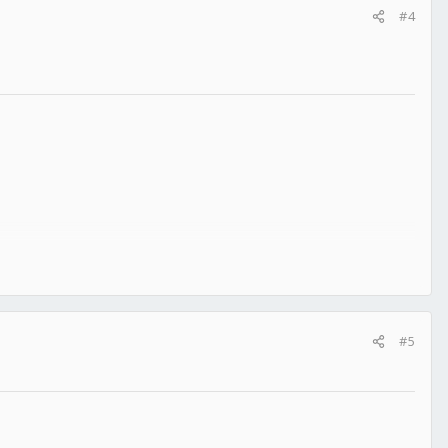
#4
#5