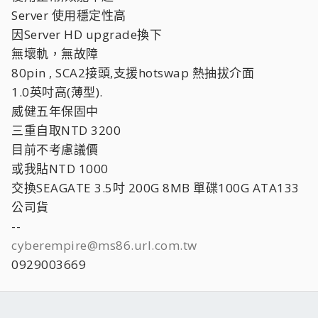
Server 使用穩定性高
因Server HD upgrade換下
無壞軌，無故障
80pin , SCA2接頭,支援hotswap 熱抽拔介面
1.0英吋高(薄型).
威健五年保固中
三重自取NTD 3200
目前不考慮議價
或我貼NTD 1000
交換SEAGATE 3.5吋 200G 8MB 單碟100G ATA133
公司貨
--
cyberempire@ms86.url.com.tw
0929003669