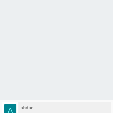
ahdan
A