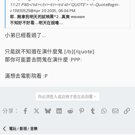
11:21 PM)</td></tr><tr><td id='QUOTE'> <!--QuoteBegin-
c19830525
@Apr 20 2005, 06:04 PM
耶...剛拿到明天的試映票*2...真爽 mooon
不知好不好看....明天在說嚕....
小弟已經看過了...
只能說不知道在演什麼鬼 [/b][/quote]
那你可能要去問鬼在演什麼 :PPP:
滿想去電影院看 :P
你必須登入或註冊才能在此回覆。
Facebook
X
Bluesky
LinkedIn
Reddit
Pinterest
Tumblr
WhatsApp
電子郵
連
分享：
電玩 / 影視 / 音樂