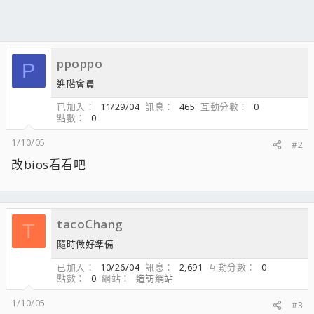
ppoppo
P
進階會員
已加入
11/29/04
訊息
465
互動分數
0
點數
0
1/10/05
#2
改bios看看吧
tacoChang
T
隨時做好準備
已加入
10/26/04
訊息
2,691
互動分數
0
點數
0
網站
造訪網站
1/10/05
#3