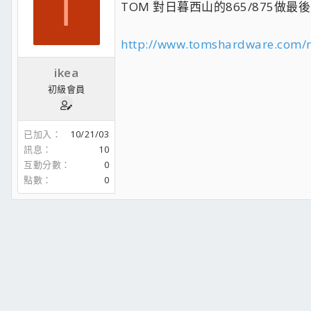
I
TOM 對日暮西山的865/875做
http://www.tomshardware.com/m
ikea
初級會員
已加入
10/21/03
訊息
10
互動分數
0
點數
0