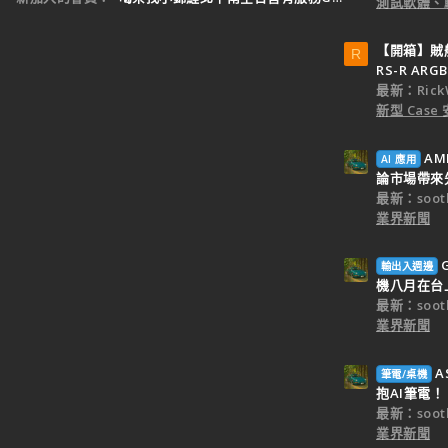
測試軟體、
【開箱】賊船M
R
RS-R ARGB
最新：Rick
新型 Cas
AM
AI 應用
論市場帶來
最新：sooth
業界新聞
輸出入週邊
機八月在台
最新：sooth
業界新聞
A
筆電/桌機
抱AI筆電！
最新：sooth
業界新聞