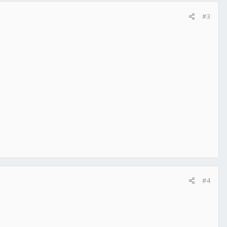
#3
#4