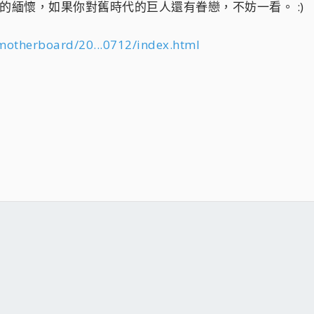
最後的緬懷，如果你對舊時代的巨人還有眷戀，不妨一看。 :)
otherboard/20...0712/index.html