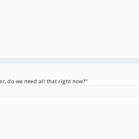
, do we need all that right now?"