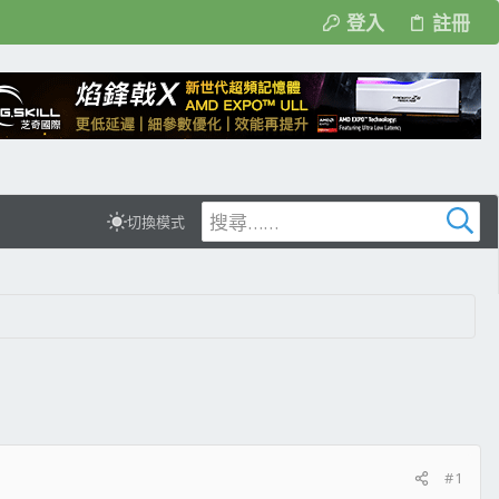
登入
註冊
切換模式
#1