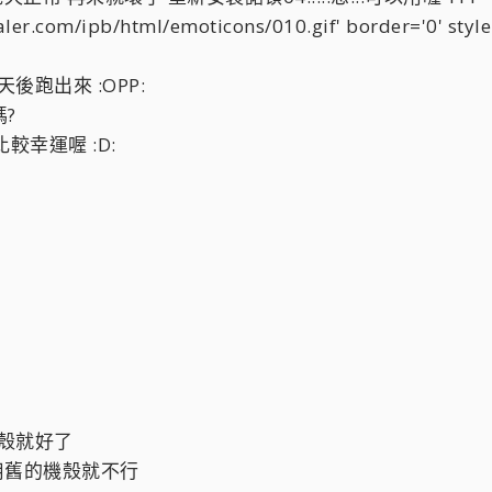
com/ipb/html/emoticons/010.gif' border='0' style=
後跑出來 :OPP:
?
幸運喔 :D:
機殼就好了
用舊的機殼就不行