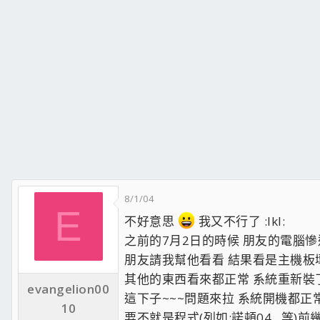
8/1/04
E
不好意思
我又不行了 :lkl:
之前的7月2日的時候 朋友的電腦慘遭雷擊
朋友請我幫他看看 結果看是主機板壞了 
其他的東西看來都正常 系統重新裝了
evangelion00
這下子~~~問題來拉 系統開機都正
10
要不就是程式(列如:諾頓04...等)前幾