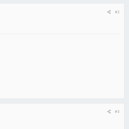
#2
#3