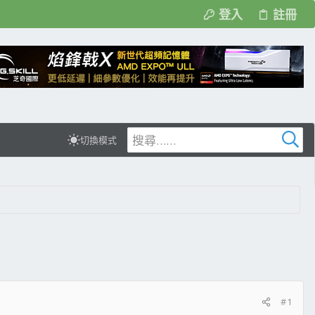
登入
註冊
切換模式
#1