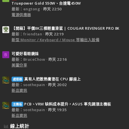
Truepower Gold 550W、台達電450W
最新：engtong
昨天 22:50
電源供應器
【開箱】平價8K三模輕量滑鼠 | COUGAR REVENGER PRO 8K
最新：friendtan
昨天 22:19
新型 Monitor / Keyboard / Mouse 等輸出入設備
可愛好看眼鏡妹
B
最新：BruceChow
昨天 22:16
美圖分享
真有人把散熱膏塗在 CPU 腳座上
處理器
最新：soothepain
昨天 20:02
新品資訊
PCB、VRM 缺料成本提升，ASUS 率先調漲主機板
主機板
最新：soothepain
昨天 19:35
新品資訊
線上統計