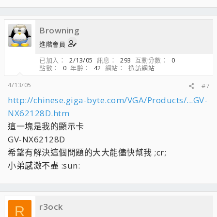
Browning
進階會員
已加入
2/13/05
訊息
293
互動分數
0
點數
0
年齡
42
網站
造訪網站
4/13/05
#7
http://chinese.giga-byte.com/VGA/Products/...GV-
NX62128D.htm
這一塊是我的顯示卡
GV-NX62128D
希望有解決這個問題的大大能儘快幫我 ;cr;
小弟感激不盡 :sun:
r3ock
R