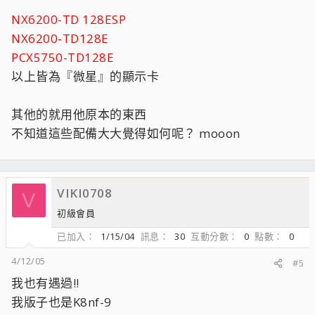
NX6200-TD 128ESP
NX6200-TD128E
PCX5750-TD128E
以上皆為『微星』的顯示卡
其他的就用他原本的東西
不知道這些配備大大覺得如何呢？ mooon
VIKI0708
V
初級會員
已加入
1/15/04
訊息
30
互動分數
0
點數
0
4/12/05
#5
我也有遇過!!
我版子也是K8nf-9