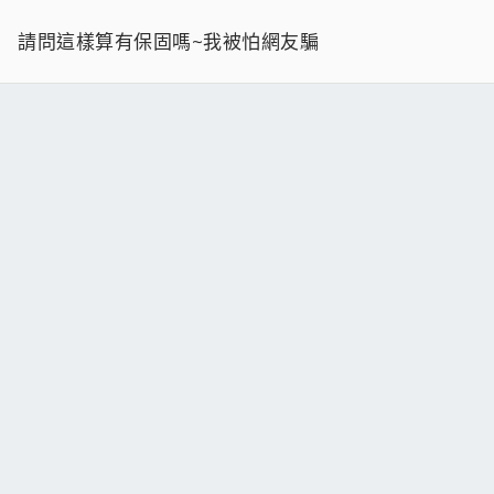
請問這樣算有保固嗎~我被怕網友騙