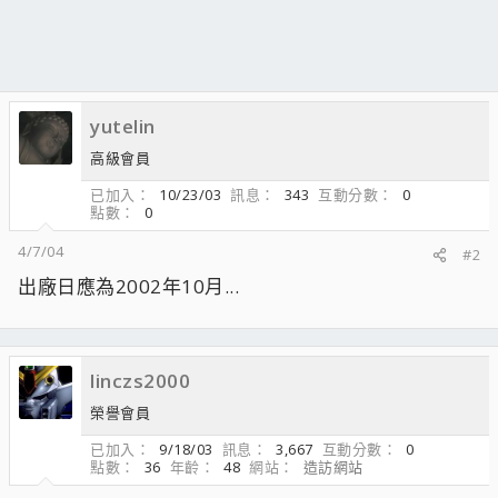
yutelin
高級會員
已加入
10/23/03
訊息
343
互動分數
0
點數
0
4/7/04
#2
出廠日應為2002年10月...
linczs2000
榮譽會員
已加入
9/18/03
訊息
3,667
互動分數
0
點數
36
年齡
48
網站
造訪網站