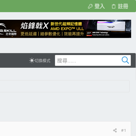
登入
註冊
切換模式
#1