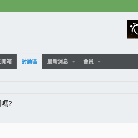
友開箱
討論區
最新消息
會員
題嗎?