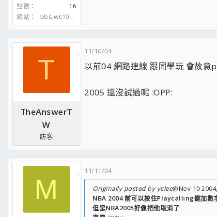
點數
16
網站
bbs.wc105.com
11/10/04
T
以前04 網路連線 跟同學玩 會故意play
2005 還沒試過呢 :OPP:
TheAnswerT
W
訪客
11/11/04
M
Originally posted by yclee
@Nov 10 2004,
NBA 2004 前可以按住Playcalling鍵
但是NBA2005好像把他取消了