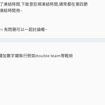
為了凍結時間,下故意犯規凍結時間,通常都在第四節
凍結時間用~
om
有問題可以一起討論喔~
ing鍵加數字鍵執行例如double team等戰術