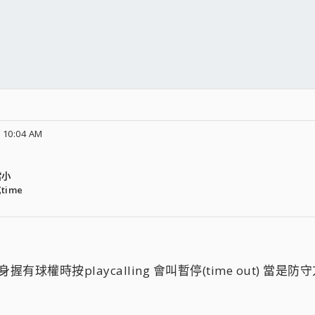
 10:04 AM
當小
time
當本身握有球權時按playcalling 會叫暫停(time out