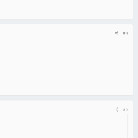
#4
#5