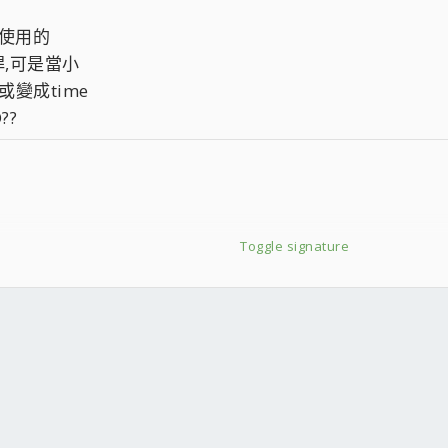
所使用的
桿,可是當小
都或變成time
??
Toggle signature