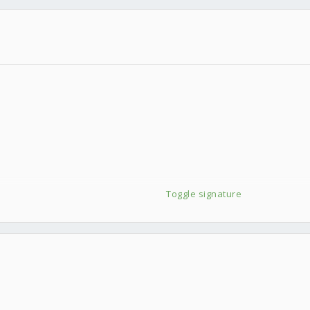
點我)
Toggle signature