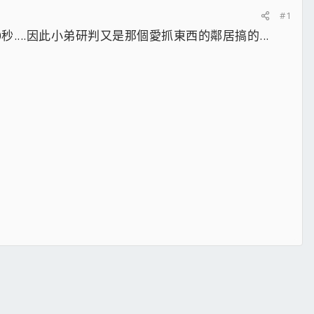
#1
秒....因此小弟研判又是那個愛抓東西的鄰居搞的...