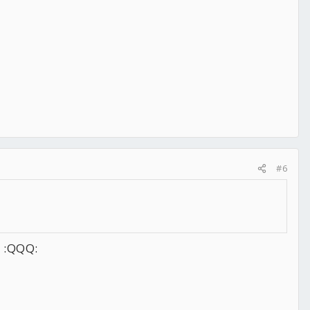
#6
:QQQ: