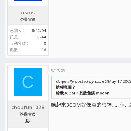
osiris
榮譽會員
已加入
8/12/04
訊息
2,244
互動分數
0
點數
36
5/17/05
C
Originally posted by osiris
@May 17 2005
搶頻寬喔？
給我3COM，其餘免談 mooon
聽起來3COM好像真的很神......但.
choufun1028
進階會員