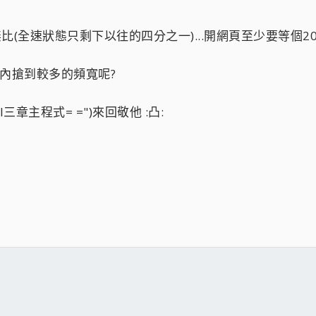
比(全速狀態只剩下以往的四分之一)...開網頁至少要等個20
內搶到較多的頻寬呢?
章主程式= =")來回敬他 :凸: