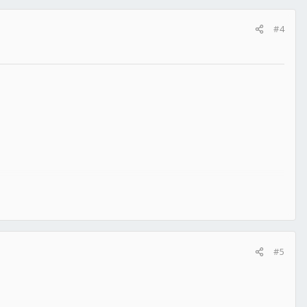
#4
#5