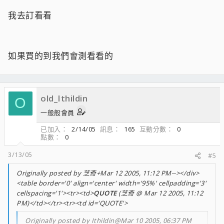
我去訂看看
如果買的到我們會測看看的
old_Ithildin
O
一般般會員
已加入
2/14/05
訊息
165
互動分數
0
點數
0
3/13/05
#5
Originally posted by 芝奇+Mar 12 2005, 11:12 PM--></div>
<table border='0' align='center' width='95%' cellpadding='3'
cellspacing='1'><tr><td>
QUOTE
(芝奇 @ Mar 12 2005, 11:12
PM)</td></tr><tr><td id='QUOTE'>
Originally posted by Ithildin@Mar 10 2005, 06:37 PM