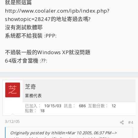
就是照這篇
http://www.coolaler.com/ipb/index.php?
showtopic=28247的地址寄過去嗎?
沒有測試軟體耶
系統都不給我裝 :PPP:
不過裝一般的Windows XP就沒問題
64版才會當機 :??:
芝奇
芝
業務代表
已加入
10/15/03
訊息
686
互動分數
12
點數
18
3/12/05
#4
Originally posted by Ithildin+Mar 10 2005, 06:37 PM-->