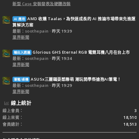
新型 Case 安裝發表及硬體改裝
AMD 收購 Taalas，為快速成長的 AI 推論市場帶來先進運
AI 應用
算解決方案
最新：soothepain
昨天 19:39
業界新聞
Glorious GHS Eternal RGB 電競耳機八月在台上市
輸出入週邊
最新：soothepain
昨天 19:34
業界新聞
ASUSx三麗鷗耍酷聯萌 潮玩開學祭搶抱AI筆電！
筆電/桌機
最新：soothepain
昨天 19:29
業界新聞
線上統計
線上會員
3
線上來賓
18,510
會員總計
18,513