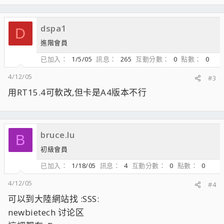
dspa1
D
進階會員
已加入
1/5/05
訊息
265
互動分數
0
點數
0
4/12/05
#3
用RT15.4可軟改,但卡是A4版本不行
bruce.lu
B
初級會員
已加入
1/18/05
訊息
4
互動分數
0
點數
0
4/12/05
#4
可以到大陸網站找 :SSS:
newbietech 讨论区