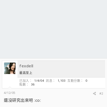
fexdell
最高至上
已加入
1/4/04
訊息
1,103
互動分數
0
點數
36
4/12/05
#2
還沒研究出來吧 :co: