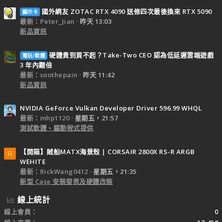
國外網友 ZOTAC RTX 4090 送修四次最後換來 RTX 5090
顯示卡
最新：Peter_Jian
昨天 13:03
新品資訊
硬體貴到買不起？Take-Two CEO 認為低延遲雲端遊戲
電玩/軟體
3 年內翻倍
最新：soothepain
昨天 11:42
新品資訊
NVIDIA GeForce Vulkan Developer Driver 596.99 WHQL
最新：mhp1120
星期五，21:57
測試軟體、驅動程式提供
【開箱】賊船MATX海景殼 | CORSAIR 2800X RS-R ARGB
R
WEHITE
最新：RickWang0412
星期五，21:35
新型 Case 安裝發表及硬體改裝
線上統計
線上會員
0