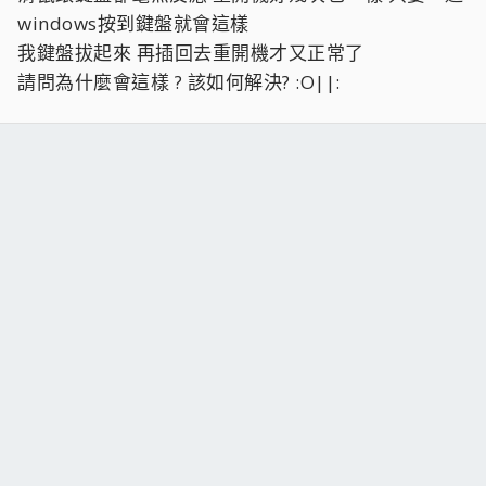
windows按到鍵盤就會這樣
我鍵盤拔起來 再插回去重開機才又正常了
請問為什麼會這樣 ? 該如何解決? :O||: