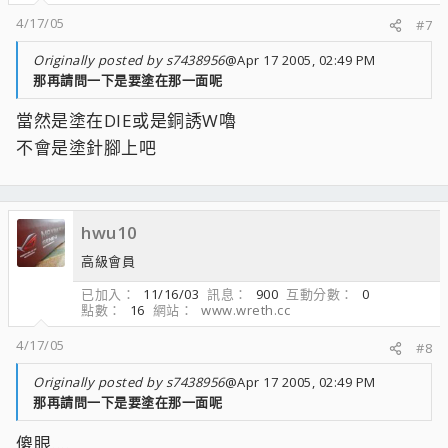
4/17/05
#7
Originally posted by s7438956
@Apr 17 2005, 02:49 PM
那再請問一下是要塗在那一面呢
當然是塗在DIE或是銅誘W嚕
不會是塗針腳上吧
hwu10
高級會員
已加入
11/16/03
訊息
900
互動分數
0
點數
16
網站
www.wreth.cc
4/17/05
#8
Originally posted by s7438956
@Apr 17 2005, 02:49 PM
那再請問一下是要塗在那一面呢
傻眼....