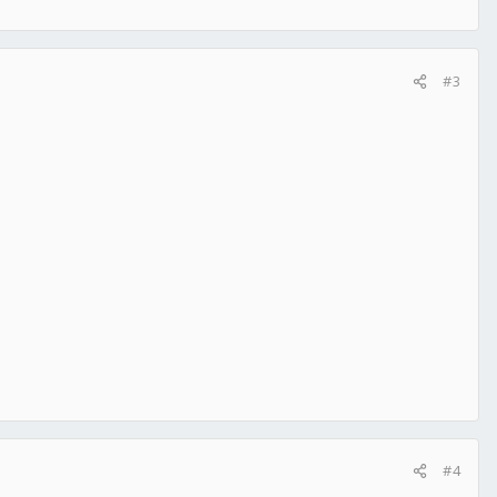
#3
#4