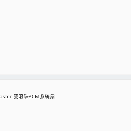
 master 雙滾珠8CM系統扇