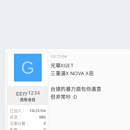
12/11/04
G
光華XGET
三重湯X NOVA X邑
台達的暴力扇包你滿意
ggyy1234
但非常吵 :D
進階會員
已加入
10/23/04
訊息
686
互動分數
0
點數
0