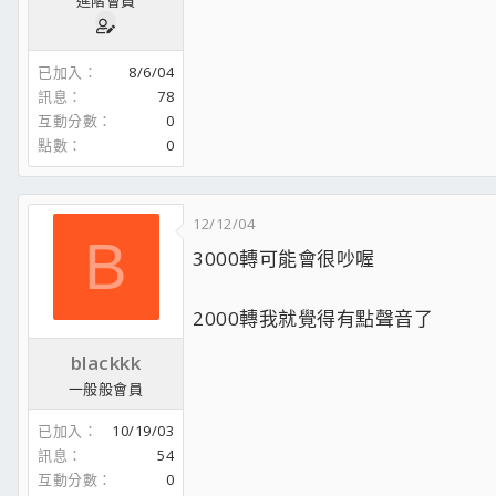
已加入
8/6/04
訊息
78
互動分數
0
點數
0
12/12/04
B
3000轉可能會很吵喔
2000轉我就覺得有點聲音了
blackkk
一般般會員
已加入
10/19/03
訊息
54
互動分數
0