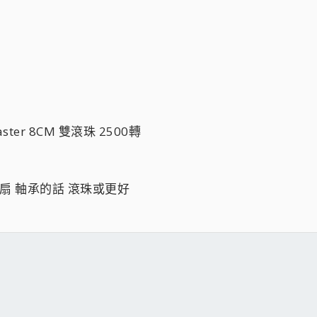
er 8CM 雙滾珠 2500轉
是厚扇 軸承的話 滾珠或更好