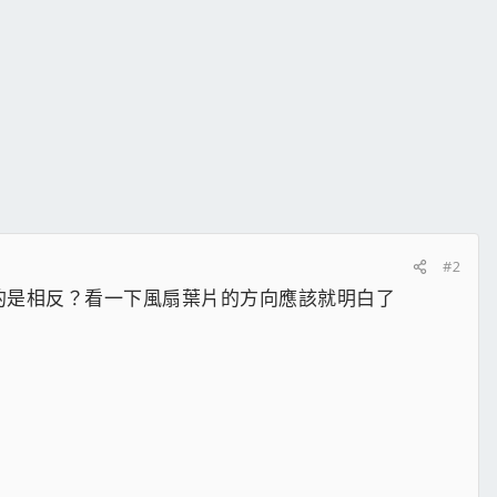
#2
，您的是相反？看一下風扇葉片的方向應該就明白了