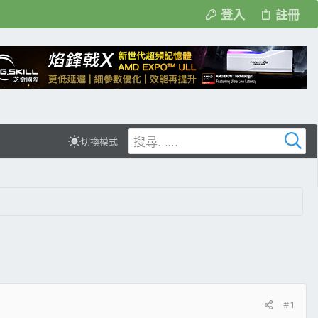
登入
註冊
切換模式
#1