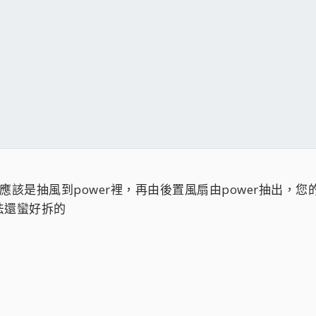
那應該是抽風到power裡，再由後置風扇由power抽出
法還蠻好拆的