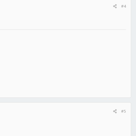
#4
#5