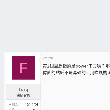
8/17/04
F
第2個風扇指的是power下方嗎？
偉訓的貼紙不是易碎的，用吹風機
forq
高級會員
已加入
10/11/03
訊息
821