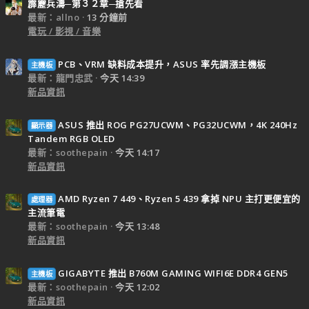
霹靂兵濤─第３２章─搶先看
最新：allno
13 分鐘前
電玩 / 影視 / 音樂
PCB、VRM 缺料成本提升，ASUS 率先調漲主機板
主機板
最新：龍門忠武
今天 14:39
新品資訊
ASUS 推出 ROG PG27UCWM、PG32UCWM，4K 240Hz
顯示器
Tandem RGB OLED
最新：soothepain
今天 14:17
新品資訊
AMD Ryzen 7 449、Ryzen 5 439 拿掉 NPU 主打更便宜的
處理器
主流筆電
最新：soothepain
今天 13:48
新品資訊
GIGABYTE 推出 B760M GAMING WIFI6E DDR4 GEN5
主機板
最新：soothepain
今天 12:02
新品資訊