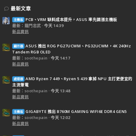
最新文章
PCB、VRM 缺料成本提升，ASUS 率先調漲主機板
主機板
最新：龍門忠武
今天 14:39
新品資訊
ASUS 推出 ROG PG27UCWM、PG32UCWM，4K 240Hz
顯示器
Tandem RGB OLED
最新：soothepain
今天 14:17
新品資訊
AMD Ryzen 7 449、Ryzen 5 439 拿掉 NPU 主打更便宜的
處理器
主流筆電
最新：soothepain
今天 13:48
新品資訊
GIGABYTE 推出 B760M GAMING WIFI6E DDR4 GEN5
主機板
最新：soothepain
今天 12:02
新品資訊