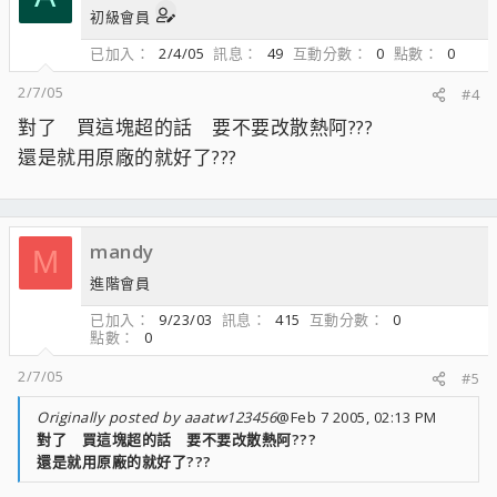
初級會員
已加入
2/4/05
訊息
49
互動分數
0
點數
0
2/7/05
#4
對了 買這塊超的話 要不要改散熱阿???
還是就用原廠的就好了???
mandy
M
進階會員
已加入
9/23/03
訊息
415
互動分數
0
點數
0
2/7/05
#5
Originally posted by aaatw123456
@Feb 7 2005, 02:13 PM
對了 買這塊超的話 要不要改散熱阿???
還是就用原廠的就好了???