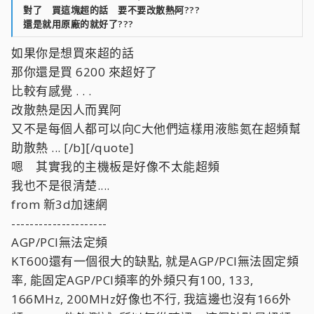
對了 買這塊超的話 要不要改散熱阿???
還是就用原廠的就好了???
如果你是想買來超的話
那你還是買 6200 來超好了
比較有感覺 . . .
改散熱是因人而異阿
又不是每個人都可以向C大他們這樣用液態氮在超頻幫
助散熱 ... [/b][/quote]
嗯 其實我的主機板是好像不太能超頻
我也不是很清楚....
from 新3d加速網
---------------------
AGP/PCI無法定頻
KT600還有一個很大的缺點, 就是AGP/PCI無法固定頻
率, 能固定AGP/PCI頻率的外頻只有100, 133,
166MHz, 200MHz好像也不行, 我這邊也沒有166外