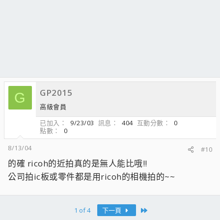
GP2015
G
高級會員
已加入
9/23/03
訊息
404
互動分數
0
點數
0
8/13/04
#10
的確 ricoh的近拍真的是無人能比哦!!
公司拍ic板或零件都是用ricoh的相機拍的~~
Last
1 of 4
下一頁