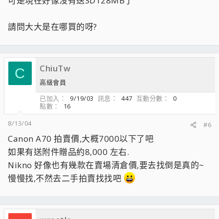
可是現在好像沒有送SD128MB了
請問大大是在哪買的呀?
ChiuTw
C
高級會員
已加入
9/19/03
訊息
447
互動分數
0
點數
16
8/13/04
#6
Canon A70 拍賣價,大概7000以下了吧
如果有送附件贈品約8,000 左右.
Nikno 好像也有幾款在賣場清倉價,要去找倒是真的~
慢慢找,不然去二手拍賣找找吧