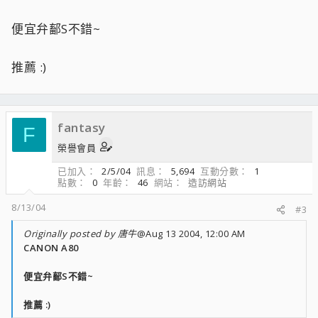
便宜弁鄐S不錯~
推薦 :)
fantasy
F
榮譽會員
已加入
2/5/04
訊息
5,694
互動分數
1
點數
0
年齡
46
網站
造訪網站
8/13/04
#3
Originally posted by 唐牛
@Aug 13 2004, 12:00 AM
CANON A80
便宜弁鄐S不錯~
推薦 :)