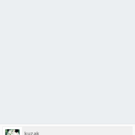
kuzak