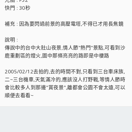
快門 : 30秒
補充 : 因為要閃過前景的高壓電塔,不得已才用長焦鏡
說明 :
傳說中的台中大肚山夜景,情人節"熱門"景點,可看到沙
鹿重劃區的燈火,圖中那條亮亮的路即是中棲路
2005/02/12去拍的,去的時間不對,只看到三台車床族,
二~三台機車,天氣滿冷的,應該沒人打野戰,等情人節時
會比較多人到那邊"賞夜景",離都會公園不會太遠,可以
順便去看看~