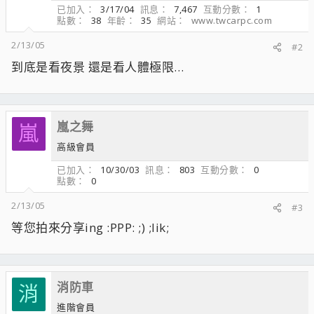
已加入
3/17/04
訊息
7,467
互動分數
1
點數
38
年齡
35
網站
www.twcarpc.com
2/13/05
#2
到底是看夜景 還是看人體極限…
嵐之舞
嵐
高級會員
已加入
10/30/03
訊息
803
互動分數
0
點數
0
2/13/05
#3
等您拍來分享ing :PPP: ;) ;lik;
消防車
消
進階會員