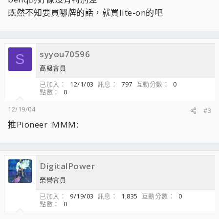
既然不知要買哪牌的話，就買lite-on的吧
syyou70596
S
高級會員
已加入
12/1/03
訊息
797
互動分數
0
點數
0
12/19/04
#3
推Pioneer :MMM:
DigitalPower
榮譽會員
已加入
9/19/03
訊息
1,835
互動分數
0
點數
0