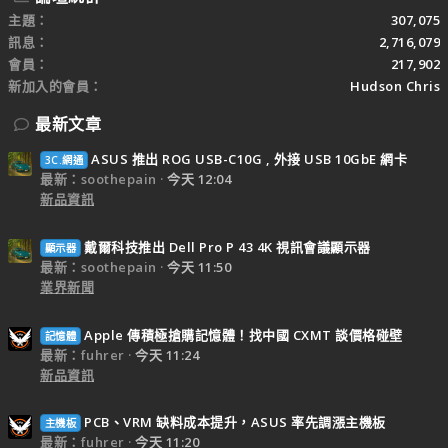
主題
307,075
訊息
2,716,079
會員
217,902
新加入的會員
Hudson Chris
最新文章
ASUS 推出 ROG USB-C10G , 外接 USB 10GbE 網卡
3C.網通
最新：soothepain
今天 12:04
新品資訊
戴爾科技推出 Dell Pro P 43 4K 視訊會議顯示器
顯示器
最新：soothepain
今天 11:50
業界新聞
Apple 傳積極搶購記憶體！找中國 CXMT 談價格碰壁
記憶體
最新：fuhrer
今天 11:24
新品資訊
PCB、VRM 缺料成本提升，ASUS 率先調漲主機板
主機板
最新：fuhrer
今天 11:20