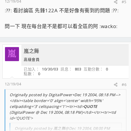
12/19/04
#5
:??: 看討論區 先鋒122A 不是好像有衝到的問題 :??:
問一下 現在每台是不是都可以看全區的阿 :wacko:
嵐之舞
嵐
高級會員
已加入
10/30/03
訊息
803
互動分數
0
點數
0
12/19/04
#6
Originally posted by DigitalPower+Dec 19 2004, 08:18 PM-->
</div><table border='0' align='center' width='95%'
cellpadding='3' cellspacing='1'><tr><td>
QUOTE
(DigitalPower @ Dec 19 2004, 08:18 PM)</td></tr><tr><td
id='QUOTE'>
Originally posted by 嵐之舞@Dec 19 2004, 08:00 PM