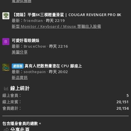
電源供應器
【開箱】平價8K三模輕量滑鼠 | COUGAR REVENGER PRO 8K
最新：friendtan
昨天 22:19
新型 Monitor / Keyboard / Mouse 等輸出入設備
可愛好看眼鏡妹
B
最新：BruceChow
昨天 22:16
美圖分享
真有人把散熱膏塗在 CPU 腳座上
處理器
最新：soothepain
昨天 20:02
新品資訊
線上統計
線上會員
5
線上來賓
20,151
會員總計
20,156
包含隱身會員的總數。
分享此頁