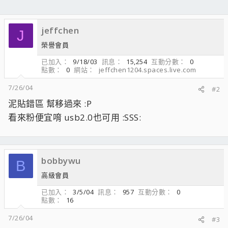
jeffchen
J
榮譽會員
已加入
9/18/03
訊息
15,254
互動分數
0
點數
0
網站
jeffchen1204.spaces.live.com
7/26/04
#2
泥貼錯區 幫移過來 :P
看來粉便宜唷 usb2.0也可用 :SSS:
bobbywu
B
高級會員
已加入
3/5/04
訊息
957
互動分數
0
點數
16
7/26/04
#3