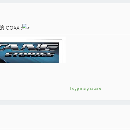
 OOXX :
Toggle signature