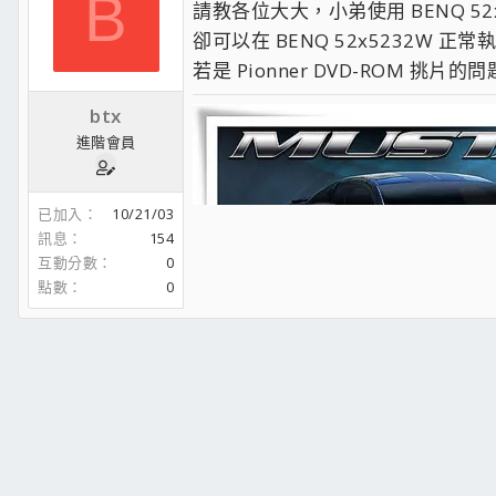
B
請教各位大大，小弟使用 BENQ 52
卻可以在 BENQ 52x5232W 
若是 Pionner DVD-ROM 挑片的
btx
進階會員
已加入
10/21/03
訊息
154
互動分數
0
點數
0