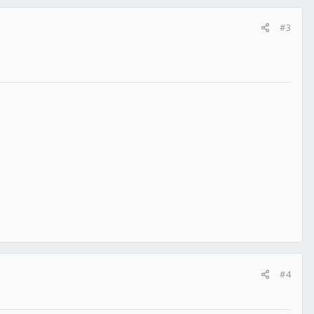
#3
#4