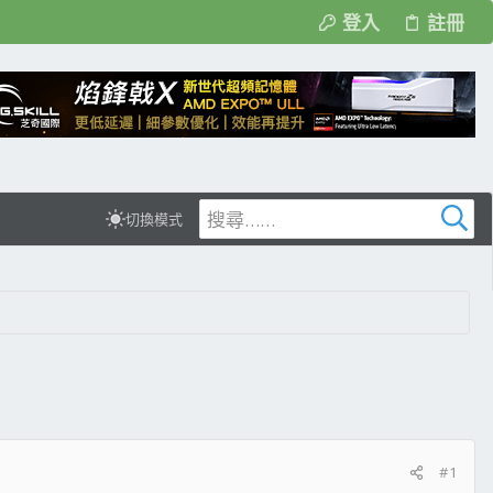
登入
註冊
切換模式
#1