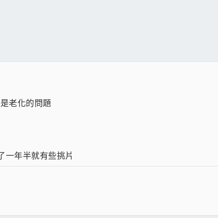
或是老化的問題
7用了一年半就有些挑片