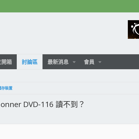
友開箱
討論區
最新消息
會員
種儲存裝置
onner DVD-116 讀不到？