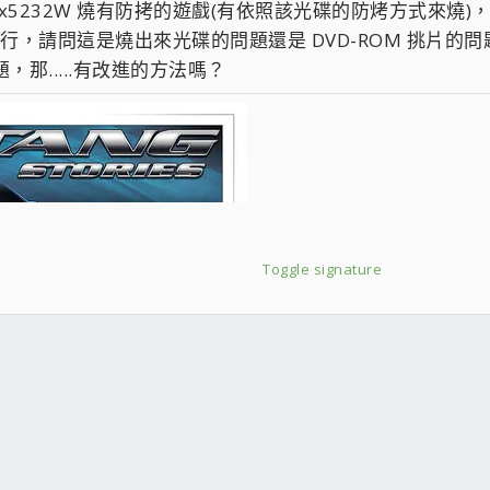
x5232W 燒有防拷的遊戲(有依照該光碟的防烤方式來燒)，可是
正常執行，請問這是燒出來光碟的問題還是 DVD-ROM 挑片的
問題，那.....有改進的方法嗎？
Toggle signature