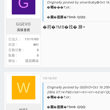
G
Originally posted by smartbaby
@Oct 16 
�啁���?;cr;
�園�舐雁�?5mb :QQQ:
GGEVO
�府�?MB�找�.銝+
高級會員
已加入
11/11/03
訊息
441
互動分數
0
點數
0
網站
造訪網站
10/16/04
W
Originally posted by GGEVO+Oct 16 2004,
2004, 07:14 PM)</td></tr><tr><td id='
�啁���?;cr;
�園�舐雁�?5mb :QQQ:
wgs