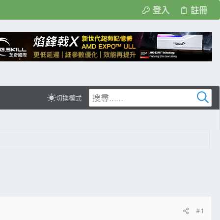
登入
註冊
切換模式
#1