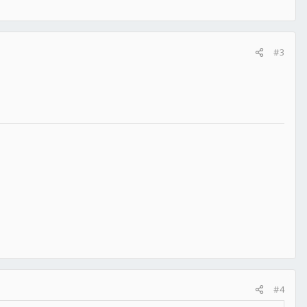
#3
#4