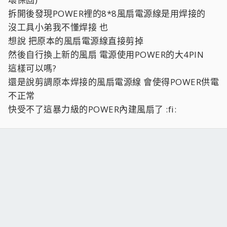
拆開後發現POWER裡的8*8風扇電源線是用焊接的
沒工具小弟我不懂焊接 也
想說 把原本的風扇電源線直接剪掉
然後自行換上新的風扇 電源使用POWER的大4PIN
這樣可以嗎?
還是說剪調原本焊接的風扇電源線 會使得POWER供電
不正常
快受不了這暴力級的POWER內建風扇了 :fi: