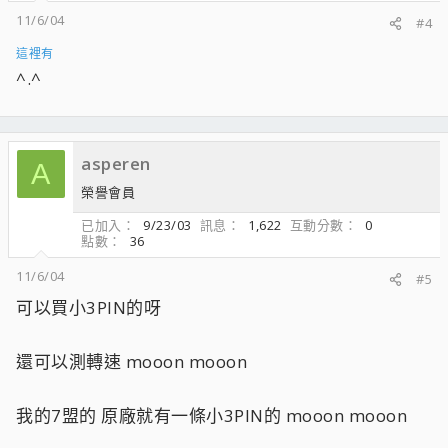
11/6/04
#4
這裡有
^.^
asperen
A
榮譽會員
已加入
9/23/03
訊息
1,622
互動分數
0
點數
36
11/6/04
#5
可以買小3PIN的呀
還可以測轉速 mooon mooon
我的7盟的 原廠就有一條小3PIN的 mooon mooon