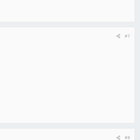
#7
#8