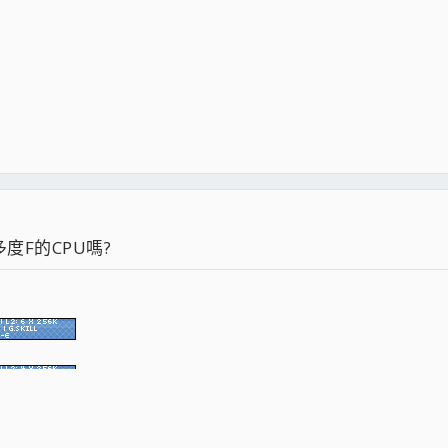
度F的CPU嗎?