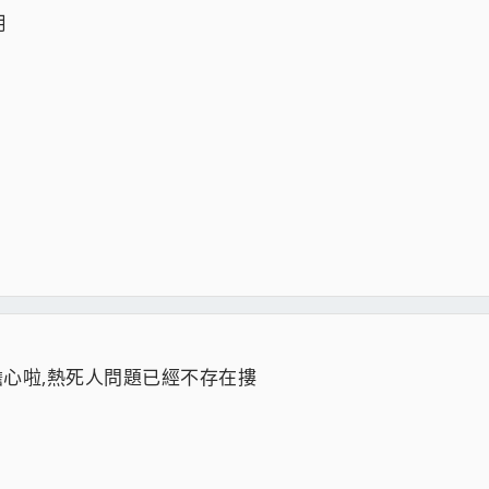
用
擔心啦,熱死人問題已經不存在摟