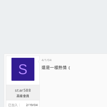
4/1/04
S
還是一樣熱情 :(
star588
高級會員
已加入
2/19/04