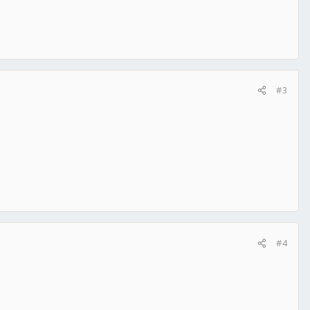
#3
#4